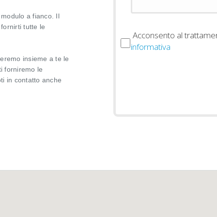
 modulo a fianco. Il
ornirti tutte le
Acconsento al trattamen
informativa
zzeremo insieme a te le
i forniremo le
ti in contatto anche