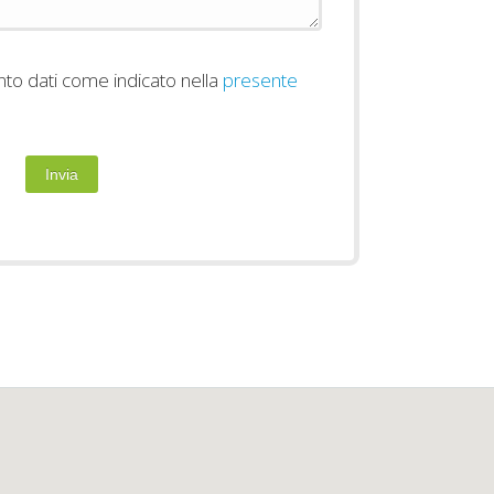
to dati come indicato nella
presente