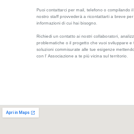
Puoi contattarci per mail, telefono o compilando il
nostro staff provvederà a ricontattarti a breve per f
informazioni di cui hai bisogno.
Richiedi un contatto ai nostri collaboratori, anali
problematiche o il progetto che vuoi sviluppare e t
soluzioni commisurate alle tue esigenze mettendo
con l' Associazione a te più vicina sul territorio.