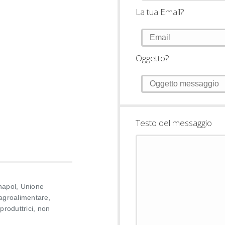
La tua Email?
Oggetto?
Testo del messaggio
Unapol, Unione
 agroalimentare,
produttrici, non